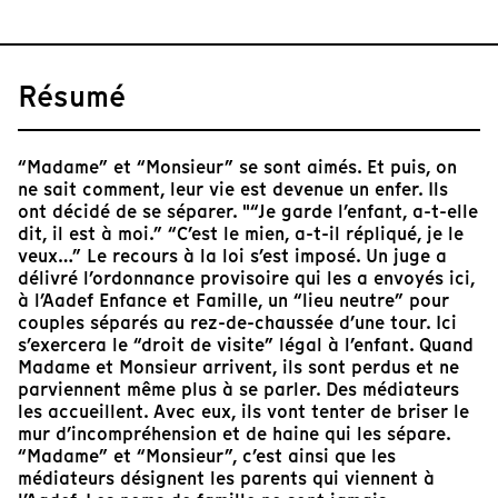
Résumé
“Madame” et “Monsieur” se sont aimés. Et puis, on
ne sait comment, leur vie est devenue un enfer. Ils
ont décidé de se séparer. "“Je garde l’enfant, a-t-elle
dit, il est à moi.” “C’est le mien, a-t-il répliqué, je le
veux…” Le recours à la loi s’est imposé. Un juge a
délivré l’ordonnance provisoire qui les a envoyés ici,
à l’Aadef Enfance et Famille, un “lieu neutre” pour
couples séparés au rez-de-chaussée d’une tour. Ici
s’exercera le “droit de visite” légal à l’enfant. Quand
Madame et Monsieur arrivent, ils sont perdus et ne
parviennent même plus à se parler. Des médiateurs
les accueillent. Avec eux, ils vont tenter de briser le
mur d’incompréhension et de haine qui les sépare.
“Madame” et “Monsieur”, c’est ainsi que les
médiateurs désignent les parents qui viennent à