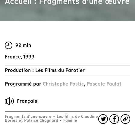
Accueil : Fragments d’une œuvre
92 min
France, 1999
Production : Les Films du Parotier
Programmé par
Christophe Postic
,
Pascale Paulat
Français
Fragments d’une œuvre
•
Les films de Claudine
Bories et Patrice Chagnard
•
Famille