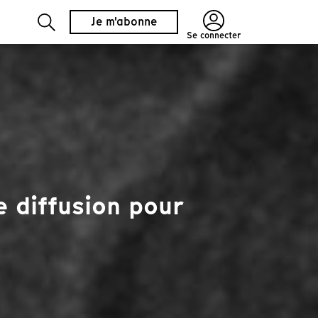
Je m'abonne
Se connecter
 diffusion pour