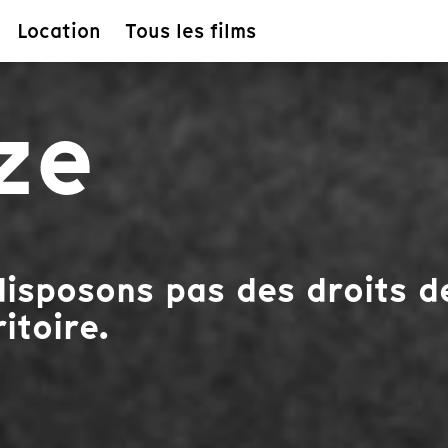
Location
Tous les films
ze
isposons pas des droits de
itoire.