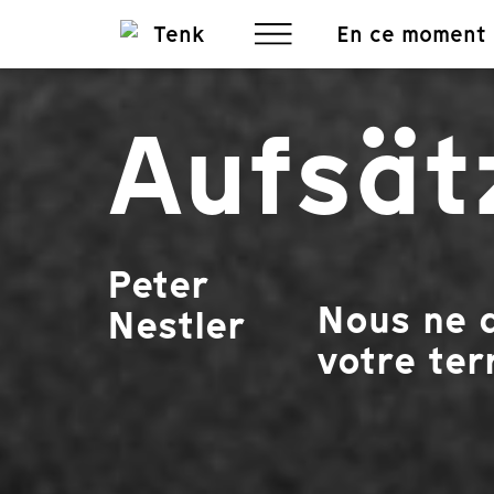
En ce moment
Aufsät
Peter
Nous ne d
Nestler
votre terr