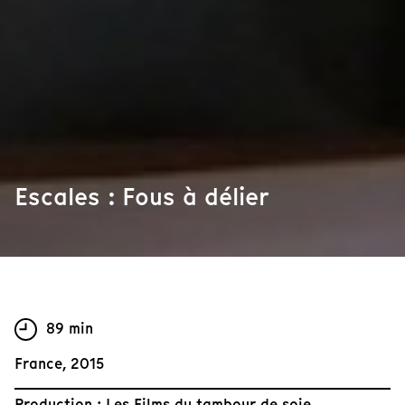
Escales : Fous à délier
89 min
France, 2015
Production : Les Films du tambour de soie