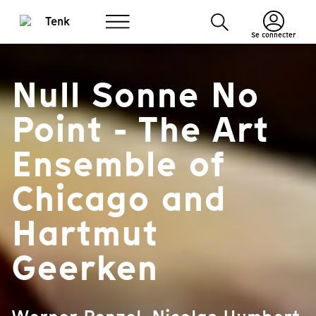
Se connecter
Null Sonne No
Point - The Art
Ensemble of
Chicago and
Hartmut
Geerken