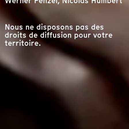
Werner Penzel, Nicolas Humbert
Nous ne disposons pas des
droits de diffusion pour votre
territoire.