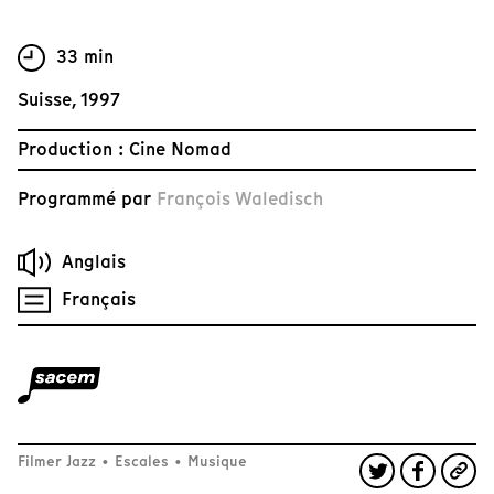
33 min
Suisse, 1997
Production : Cine Nomad
Programmé par
François Waledisch
Anglais
Français
Filmer Jazz
•
Escales
•
Musique