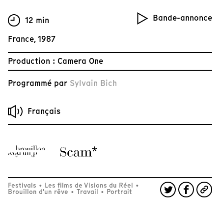
Bande-annonce
12 min
France, 1987
Production : Camera One
Programmé par
Sylvain Bich
Français
Festivals
•
Les films de Visions du Réel
•
Brouillon d'un rêve
•
Travail
•
Portrait