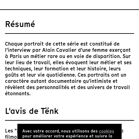
Résumé
Chaque portrait de cette série est constitué de
l’interview par Alain Cavalier d’une femme exerçant
à Paris un métier rare ou en voie de disparition. Sur
leur lieu de travail, elles évoquent leur métier et ses
techniques, leur formation et leur histoire, leurs
goûts et leur vie quotidienne. Ces portraits ont un
caractère autant documentaire qu’intimiste et
révèlent des personnalités et des univers de travail
étonnants.
L'avis de Tënk
Les "Portraits" sont une œuvre charnière dans la
Avec votre accord, nous utilisons des
cookies
pour améliorer votre expérience et suivre la
filmographie de Cavalier et marquent la