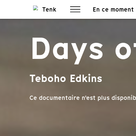
En ce moment
Days o
Teboho Edkins
Ce documentaire n'est plus disponib