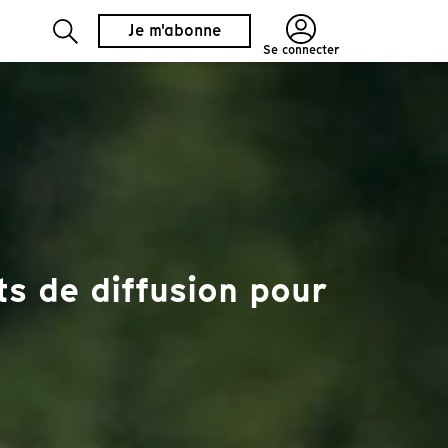
Je m'abonne
Se connecter
s de diffusion pour