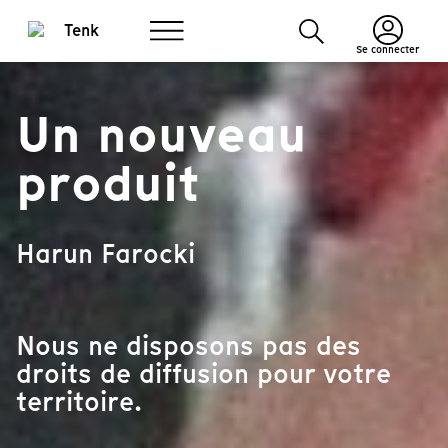
Se connecter
Un nouveau
produit
Harun Farocki
Nous ne disposons pas des
droits de diffusion pour votre
territoire.