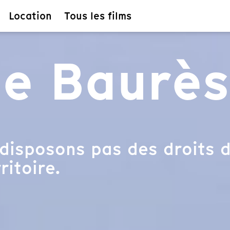
Location
Tous les films
e Baurès
disposons pas des droits d
ritoire.