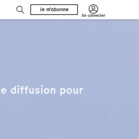
Je m'abonne
Se connecter
e diffusion pour