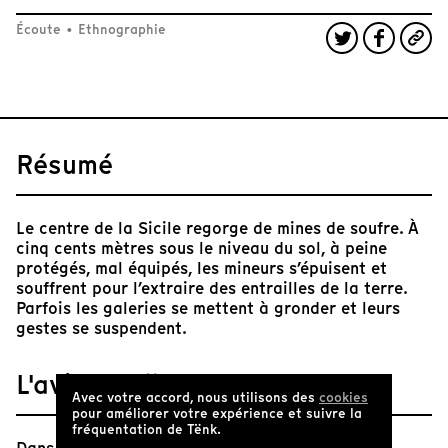
Écoute
•
Ethnographie
Résumé
Le centre de la Sicile regorge de mines de soufre. À
cinq cents mètres sous le niveau du sol, à peine
protégés, mal équipés, les mineurs s’épuisent et
souffrent pour l’extraire des entrailles de la terre.
Parfois les galeries se mettent à gronder et leurs
gestes se suspendent.
L'avis de Tënk
Avec votre accord, nous utilisons des
cookies
pour améliorer votre expérience et suivre la
fréquentation de Tënk.