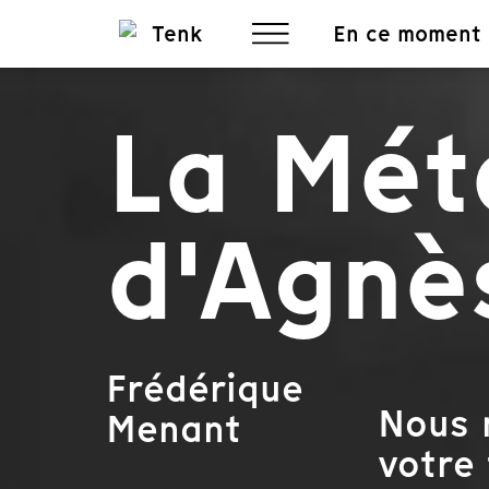
En ce moment
La Mé
d'Agnè
Frédérique
Nous 
Menant
votre 