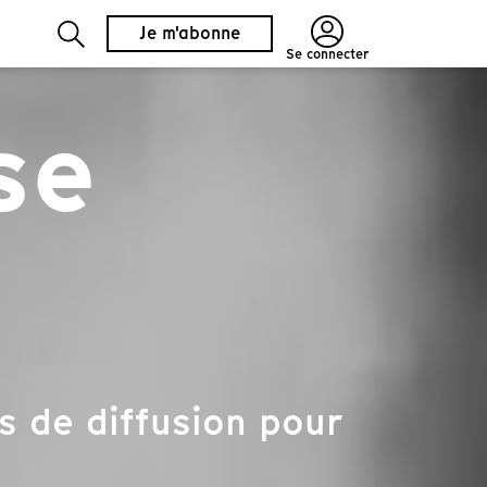
Je m'abonne
Se connecter
se
s de diffusion pour