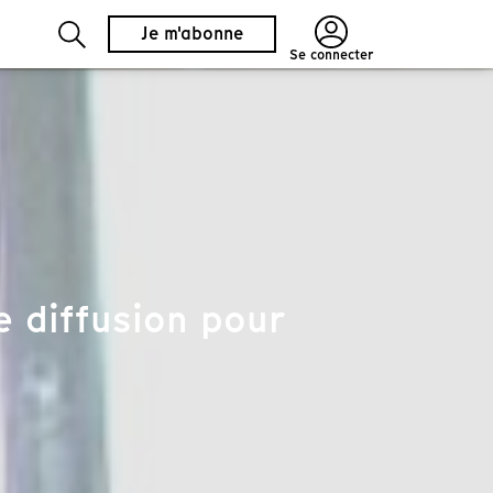
Je m'abonne
Se connecter
 diffusion pour