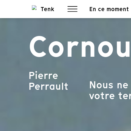
En ce moment
Cornou
Pierre
Nous ne 
Perrault
votre ter