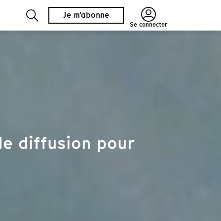
Je m'abonne
Se connecter
e diffusion pour