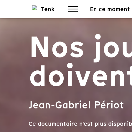
En ce moment
Nos jo
doivent
Jean-Gabriel Périot
Ce documentaire n'est plus disponib