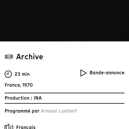
Archive
Bande-annonce
23 min
France, 1970
Production : INA
Programmé par
Arnaud Lambert
Français