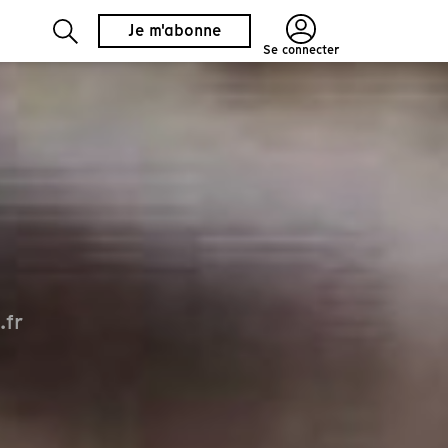
Je m'abonne
Se connecter
.fr