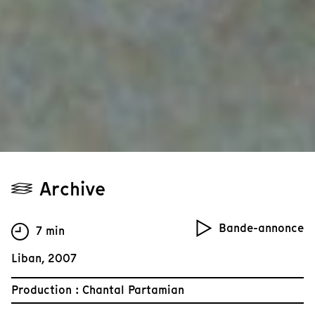
Archive
Bande-annonce
7 min
Liban, 2007
Production : Chantal Partamian