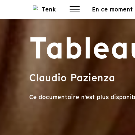
En ce moment
Tablea
Claudio Pazienza
Ce documentaire n'est plus disponib