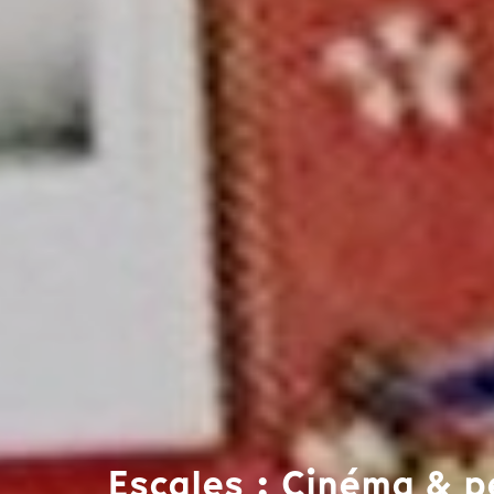
Escales : Cinéma & p