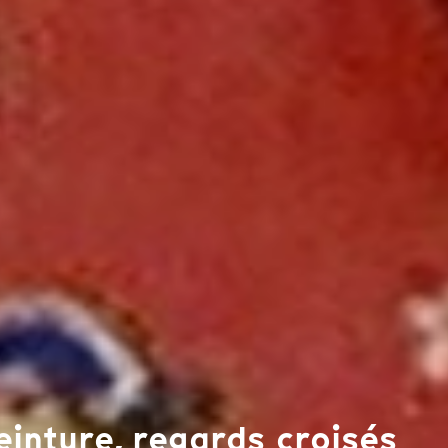
einture, regards croisés