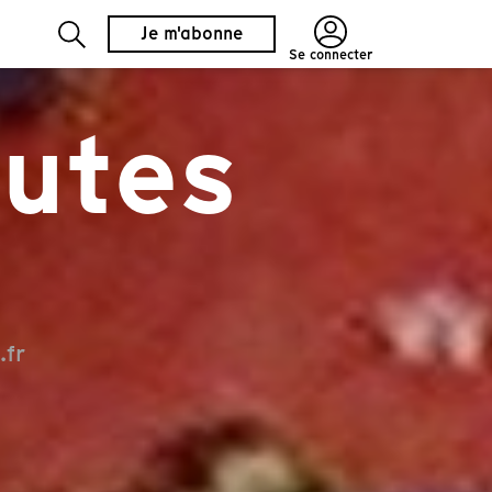
Je m'abonne
Se connecter
hutes
.fr