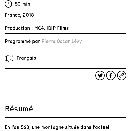
50 min
France, 2018
Production : MC4, IDIP Films
Programmé par
Pierre Oscar Lévy
Français
Résumé
En l’an 563, une montagne située dans l’actuel