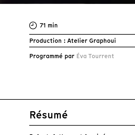
71 min
Production : Atelier Graphoui
Programmé par
Éva Tourrent
Résumé