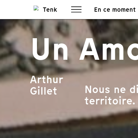
En ce moment
Un Amo
Arthur
Nous ne di
Gillet
territoire.