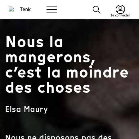
Se connecter
Nous la
mangerons,
c’est la moindre
des choses
Elsa Maury
Nous ne disposons pas des