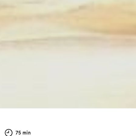
75 min