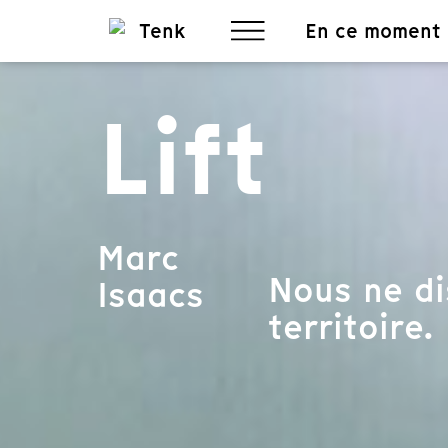
En ce moment
Lift
Marc
Nous ne di
Isaacs
territoire.