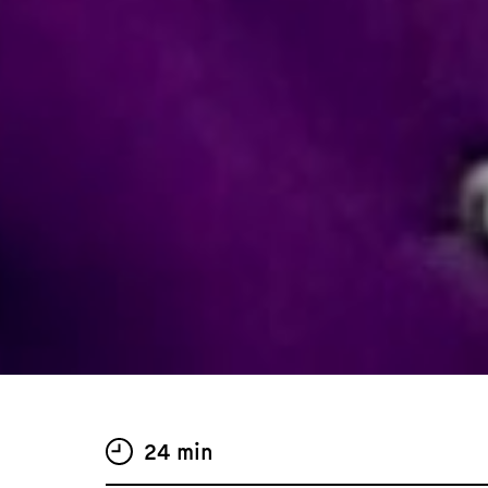
24 min