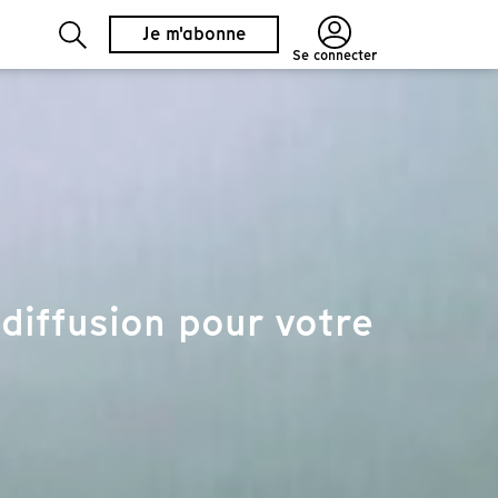
Je m'abonne
Se connecter
diffusion pour votre