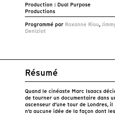
Production : Dual Purpose
Productions
Programmé par
Roxanne Riou
,
Jimm
Deniziot
Résumé
Quand le cinéaste Marc Isaacs déci
de tourner un documentaire dans u
ascenseur d’une tour de Londres, il
n’a aucune idée de la façon dont le