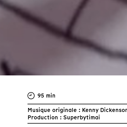
95 min
Musique originale : Kenny Dickenso
Production : Superbytimai