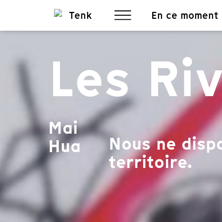
En ce moment
Les Ri
Mai
Nous ne dispo
Hua
territoire.