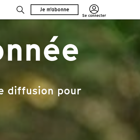
Je m'abonne
Se connecter
onnée
e diffusion pour