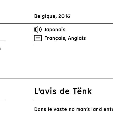
Belgique, 2016
Japonais
Français, Anglais
n
L'avis de Tënk
Dans le vaste no man’s land ento