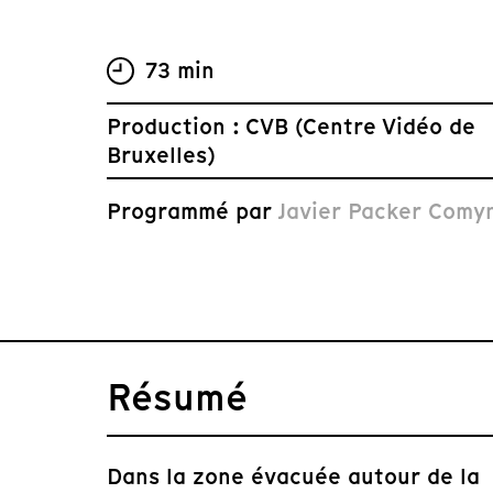
73 min
Production : CVB (Centre Vidéo de
Bruxelles)
Programmé par
Javier Packer Comy
Résumé
Dans la zone évacuée autour de la