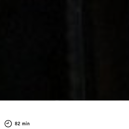
82 min