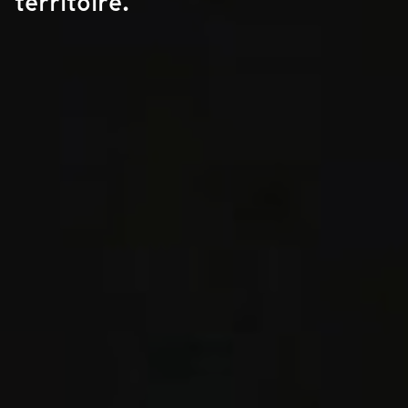
territoire.