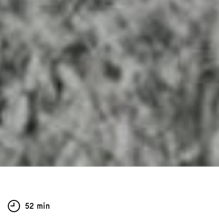
52 min