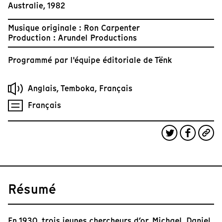
Australie, 1982
Musique originale : Ron Carpenter
Production : Arundel Productions
Programmé par
l'équipe éditoriale de Tënk
Anglais, Temboka, Français
Français
Résumé
En 1930, trois jeunes chercheurs d’or, Michael, Daniel