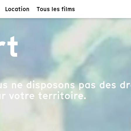
Location
Tous les films
rt
s ne disposons pas des dro
r votre territoire.