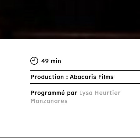
49 min
Production : Abacaris Films
Programmé par
Lysa Heurtier
Manzanares