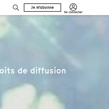
Je m'abonne
Se connecter
its de diffusion