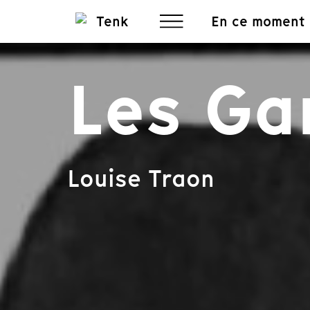
En ce moment
Les Ga
Louise Traon