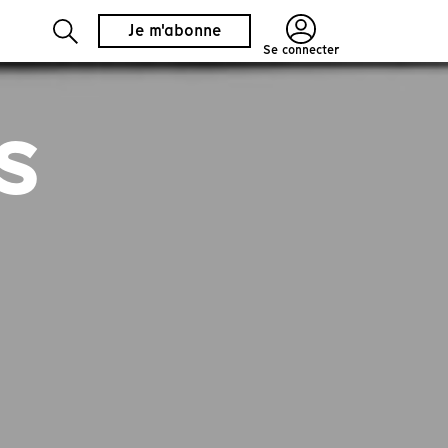
Je m'abonne
Se connecter
s