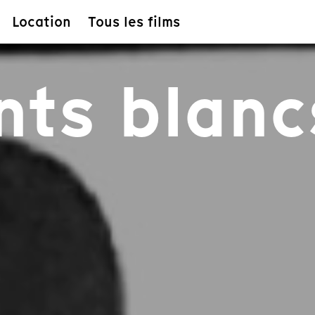
Location
Tous les films
nts blanc