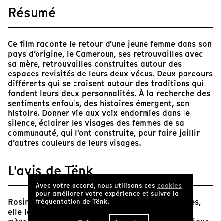
Résumé
Ce film raconte le retour d’une jeune femme dans son
pays d’origine, le Cameroun, ses retrouvailles avec
sa mère, retrouvailles construites autour des
espaces revisités de leurs deux vécus. Deux parcours
différents qui se croisent autour des traditions qui
fondent leurs deux personnalités. À la recherche des
sentiments enfouis, des histoires émergent, son
histoire. Donner vie aux voix endormies dans le
silence, éclairer les visages des femmes de sa
communauté, qui l’ont construite, pour faire jaillir
d’autres couleurs de leurs visages.
L'avis de Tënk
Avec votre accord, nous utilisons des
cookies
pour améliorer votre expérience et suivre la
Rosine a 34 ans. Ses vingt-sept premières années,
fréquentation de Tënk.
elle les a passées au Cameroun aux côtés de sa