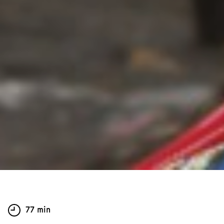
77 min