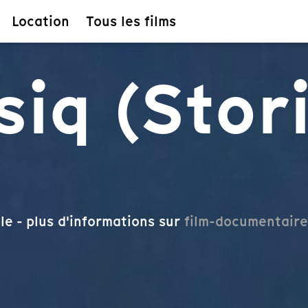
Location
Tous les films
siq (Stor
le - plus d'informations sur
film-documentaire