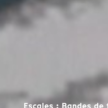
Escales : Bandes de 