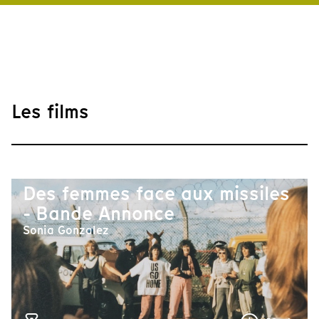
Les films
Des femmes face aux missiles
- Bande Annonce
Sonia Gonzalez