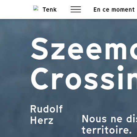
En ce moment
Szeema
Crossi
Rudolf
Nous ne di
Herz
territoire.