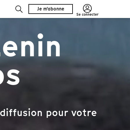
Je m'abonne
Se connecter
enin
ps
diffusion pour votre