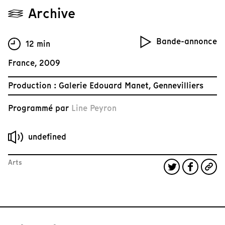
Archive
Bande-annonce
12 min
France, 2009
Production : Galerie Edouard Manet, Gennevilliers
Programmé par
Line Peyron
undefined
Arts