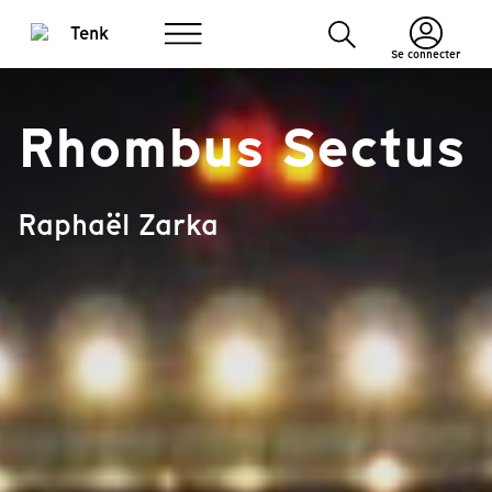
Se connecter
Rhombus Sectus
Raphaël Zarka