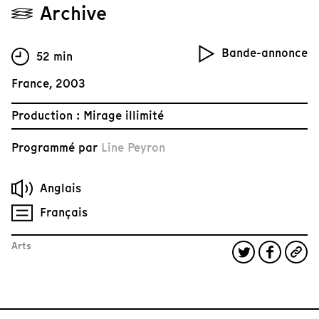
Archive
Bande-annonce
52 min
France, 2003
Production : Mirage illimité
Programmé par
Line Peyron
Anglais
Français
Arts