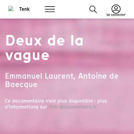
Se connecter
Deux de la
vague
Emmanuel Laurent, Antoine de
Baecque
Ce documentaire n'est plus disponible - plus
d'informations sur
film-documentaire.fr