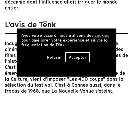
décennie dont l’influence allait irriguer le monde
entier.
L'avis de Tënk
Avec votre accord, nous utilisons des
cookies
pour améliorer votre expérience et suivre la
Inauguration de notre nouvelle plage "Cinéma de
fréquentation de Tënk.
cinéma" ! Elle est l'espace idéal pour présenter des
films qui invitent à reconsidérer certaines œuvres de
Refuser
Accepter
l'histoire du septième art !
C'est à Cannes en 1959 que La Nouvelle Vague
émerge. André Malraux, alors tout jeune ministre de
la Culture, vient d'imposer "Les 400 coups" dans la
sélection du festival. C'est à Cannes aussi, dans le
fracas de 1968, que La Nouvelle Vague s'éteint,
tiraillée entre les acceptions contradictoires que
Godard et Truffaut lui accordent. Entre ces deux
dates "Deux de la Vague" raconte la relation intime
et artistique des deux "Jeunes Turcs" des Cahiers du
cinéma et nous replonge dans les images d'une
époque historique où le cinéma a choisi d'assumer
pleinement sa relation au réel.