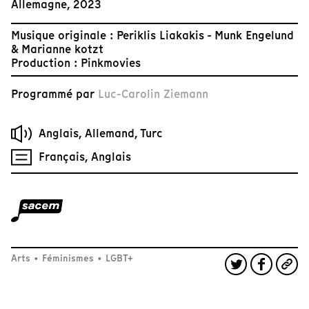
Allemagne, 2023
Musique originale : Periklis Liakakis - Munk Engelund
& Marianne kotzt
Production : Pinkmovies
Programmé par
Luc-Carolin Ziemann
Anglais, Allemand, Turc
Français, Anglais
Arts
•
Féminismes
•
LGBT+