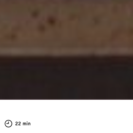
22 min