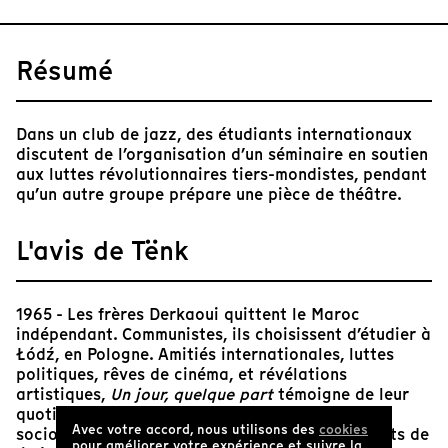
Résumé
Dans un club de jazz, des étudiants internationaux
discutent de l’organisation d’un séminaire en soutien
aux luttes révolutionnaires tiers-mondistes, pendant
qu’un autre groupe prépare une pièce de théâtre.
L'avis de Tënk
1965 - Les frères Derkaoui quittent le Maroc
indépendant. Communistes, ils choisissent d’étudier à
Łódź, en Pologne. Amitiés internationales, luttes
politiques, rêves de cinéma, et révélations
artistiques,
Un jour, quelque part
témoigne de leur
quotidien : des étudiants (dont Miguel Sobrado,
Avec votre accord, nous utilisons des
cookies
sociologue-guérillero) débattent des mouvements de
pour améliorer votre expérience et suivre la