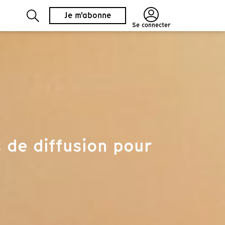
Je m'abonne
Se connecter
 de diffusion pour