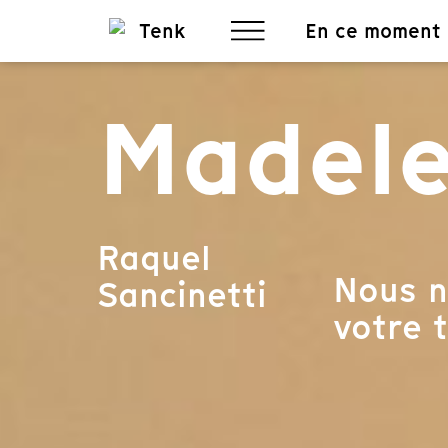
En ce moment
Madele
Raquel
Nous n
Sancinetti
votre t