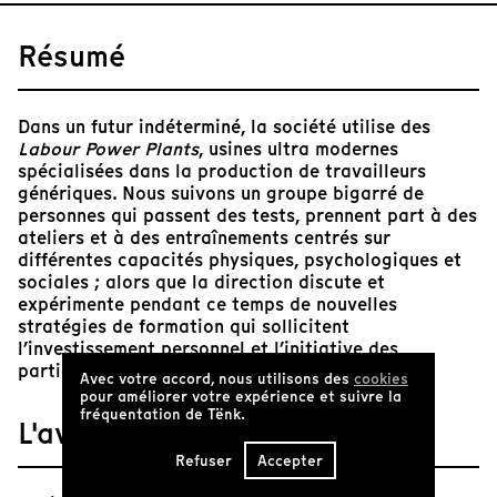
Résumé
Dans un futur indéterminé, la société utilise des
Labour Power Plants
, usines ultra modernes
spécialisées dans la production de travailleurs
génériques. Nous suivons un groupe bigarré de
personnes qui passent des tests, prennent part à des
ateliers et à des entraînements centrés sur
différentes capacités physiques, psychologiques et
sociales ; alors que la direction discute et
expérimente pendant ce temps de nouvelles
stratégies de formation qui sollicitent
l’investissement personnel et l’initiative des
participants
Avec votre accord, nous utilisons des
cookies
pour améliorer votre expérience et suivre la
fréquentation de Tënk.
L'avis de Tënk
Refuser
Accepter