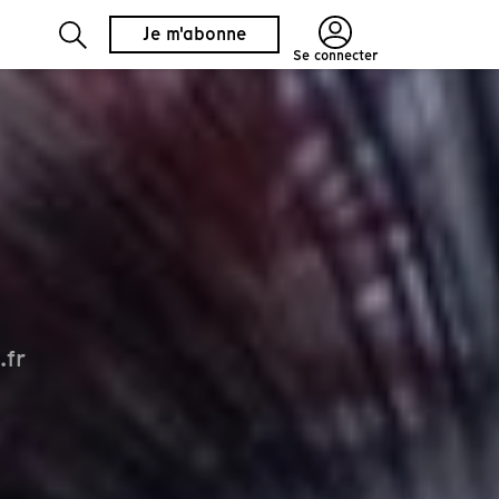
Je m'abonne
Se connecter
.fr