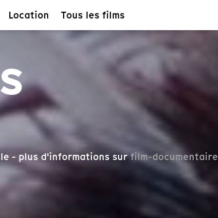
Location
Tous les films
s
le - plus d'informations sur
film-documentaire