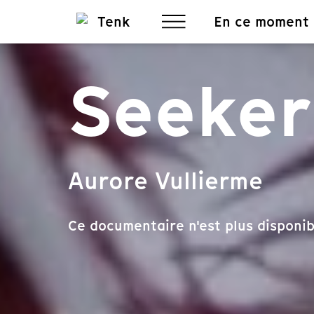
En ce moment
Seeker
Aurore Vullierme
Ce documentaire n'est plus disponib