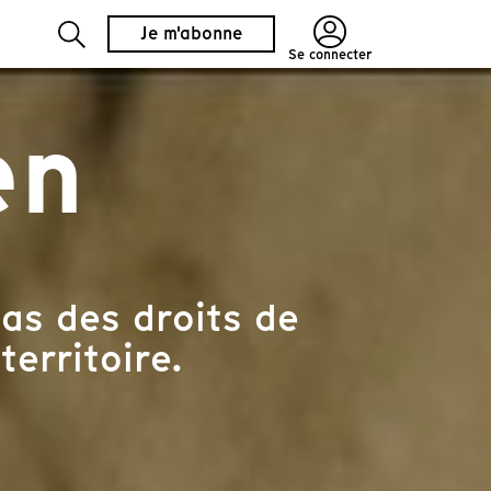
Je m'abonne
Se connecter
en
as des droits de
territoire.