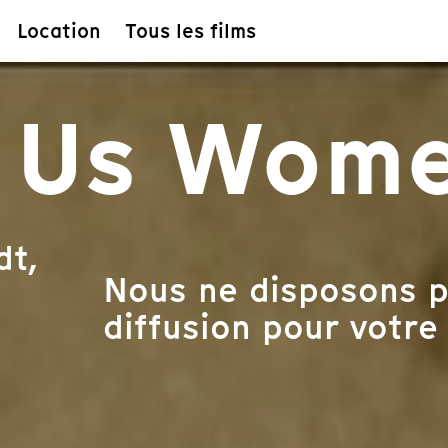
Location
Tous les films
 Us Wom
t,
Nous ne disposons p
diffusion pour votre 