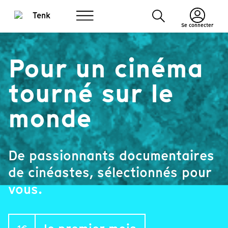
Se connecter
Pour un cinéma
tourné sur le
monde
De passionnants documentaires
de cinéastes, sélectionnés pour
vous.