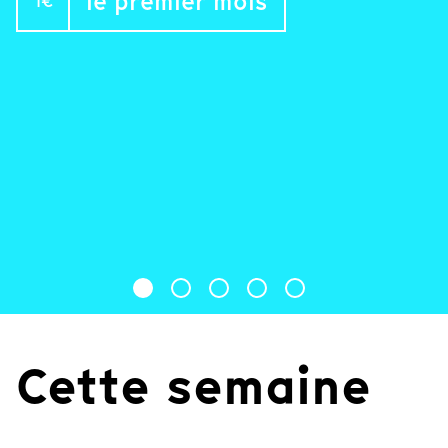
le premier mois
1€
Cette semaine