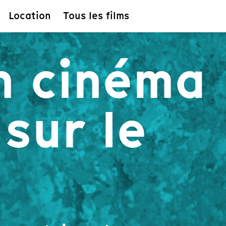
Location
Tous les films
n cinéma
sur le