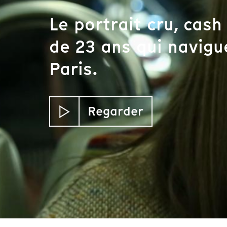
Le portrait cru, cash
de 23 ans qui navigu
Paris.
Regarder