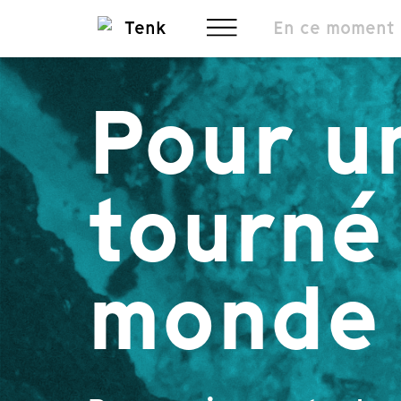
En ce moment
Pour u
tourné 
monde