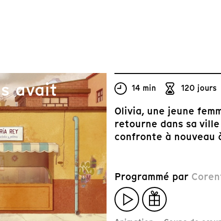
s avait
14 min
120 jours
Olivia, une jeune femme
retourne dans sa ville
confronte à nouveau à
Programmé par
Coren