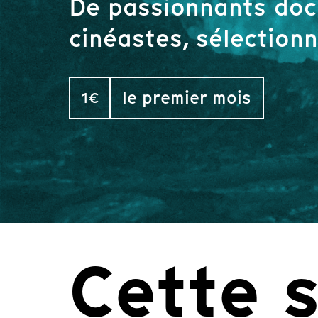
De passionnants doc
cinéastes, sélection
le premier mois
1€
Cette 