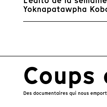
L'édito de la semaine
Yoknapatawpha Kob
Coups 
Des documentaires qui nous emport