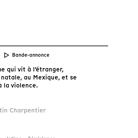
Bande-annonce
 qui vit à l’étranger,
 natale, au Mexique, et se
 la violence.
tin Charpentier