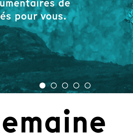
umentaires de
nés pour vous.
semaine