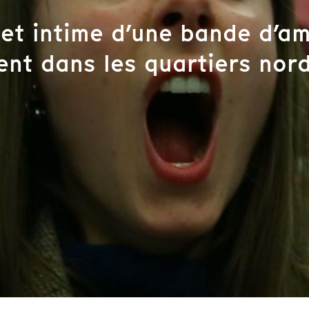
 et intime d’une bande d’a
ent dans les quartiers nor