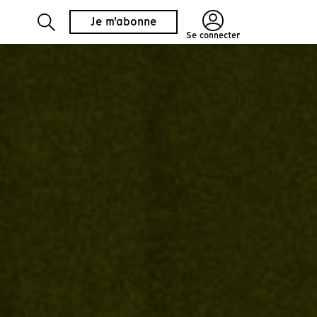
Je m'abonne
Se connecter