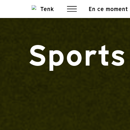
En ce moment
Sports