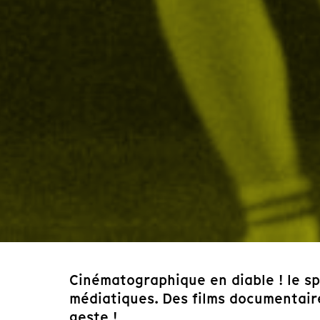
Cinématographique en diable ! le sp
médiatiques. Des films documentaire
geste !