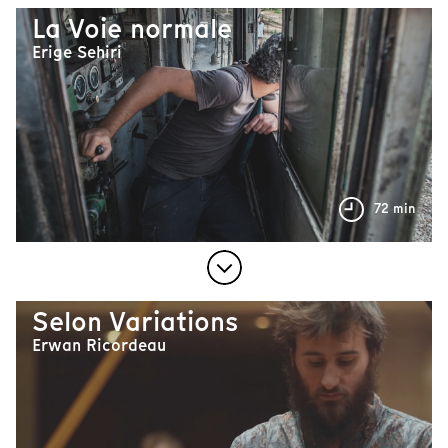
La Voie normale
Erige Sehiri
72 min
Selon Variations
Erwan Ricordeau