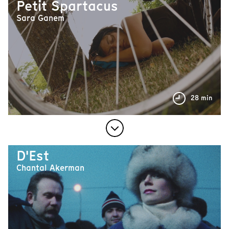
Petit Spartacus
Sara Ganem
28 min
D'Est
Chantal Akerman