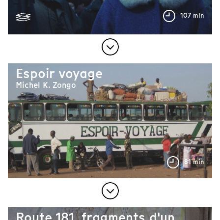
107 min
Espoir voyage
Michel K. Zongo
81 min
Route 181, fragments d'un