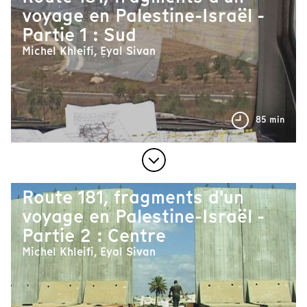
voyage en Palestine-Israël -
Partie 1 : Sud
Michel Khleifi, Eyal Sivan
85 min
Route 181, fragments d'un
voyage en Palestine-Israël -
Partie 2 : Centre
Michel Khleifi, Eyal Sivan