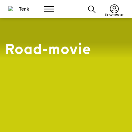
Se connecter
Road-movie