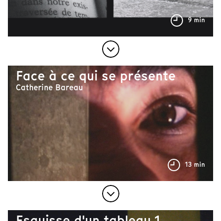
9 min
Face à ce qui se présente
Catherine Bareau
13 min
Esquisse d'un tableau 1