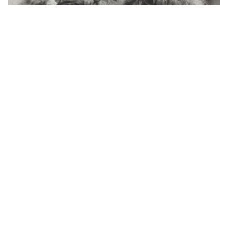
Les films de Sólveig
Anspach