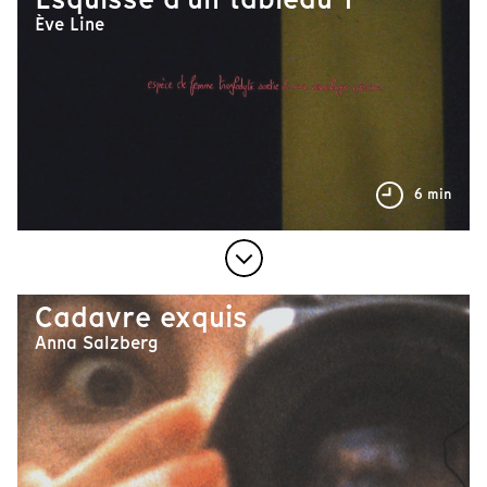
Ève Line
6 min
Cadavre exquis
Anna Salzberg