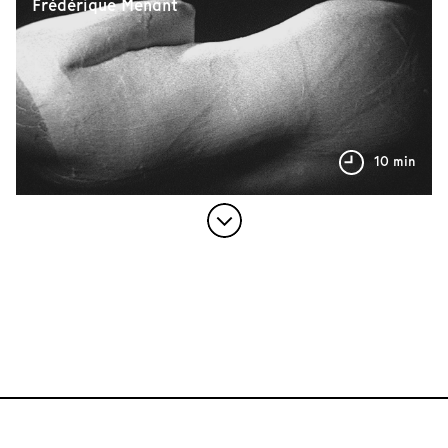
Frédérique Menant
10 min