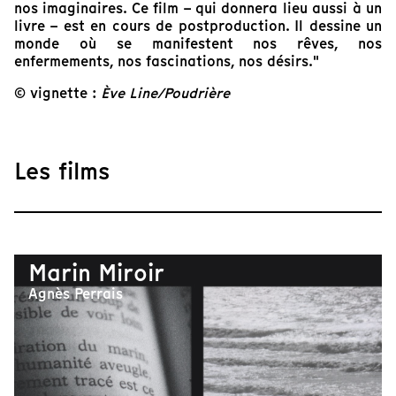
nos imaginaires. Ce film – qui donnera lieu aussi à un
livre – est en cours de postproduction. Il dessine un
monde où se manifestent nos rêves, nos
enfermements, nos fascinations, nos désirs."
© vignette :
Ève Line/Poudrière
Les films
Marin Miroir
Agnès Perrais