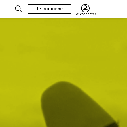
Je m'abonne
Se connecter