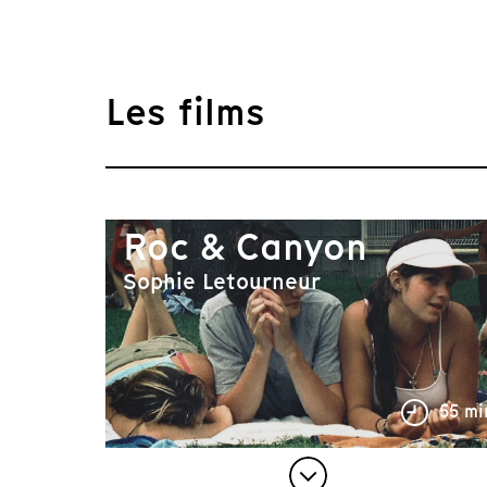
Les films
Roc & Canyon
Sophie Letourneur
55 mi