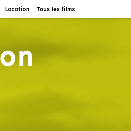
Location
Tous les films
ion