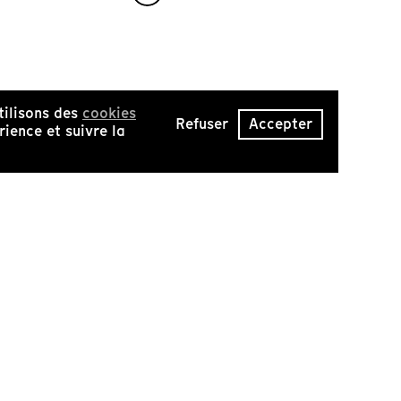
tilisons des
cookies
Refuser
Accepter
ience et suivre la