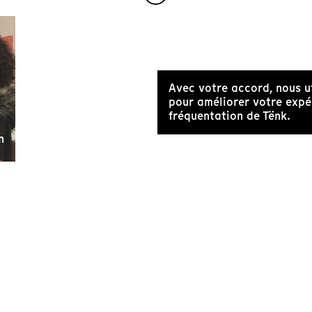
Avec votre accord, nous u
pour améliorer votre expér
fréquentation de Tënk.
n