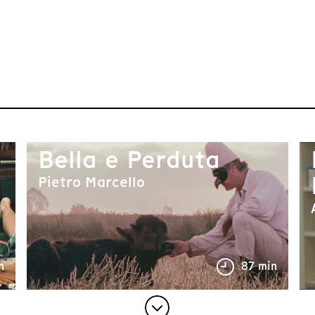
Bella e Perduta
Pietro Marcello
n
87 min