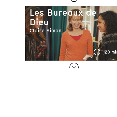
Les Bureaux de
Dieu
Claire Simon
120 mi