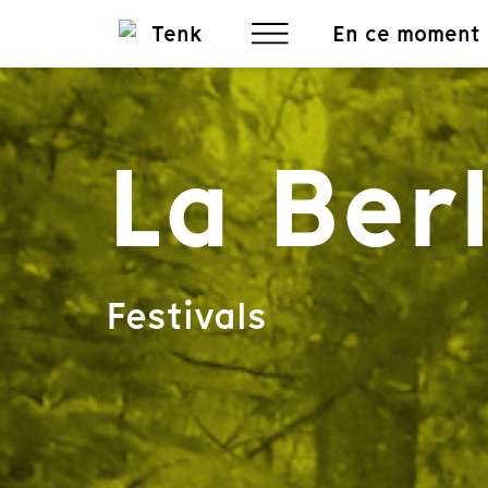
En ce moment
La Berl
Festivals