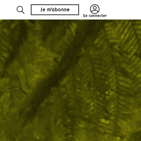
Je m'abonne
Se connecter