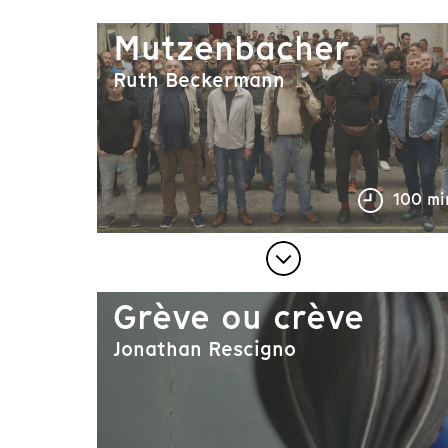
Mutzenbacher
Ruth Beckermann
100 mi
Grève ou crève
Jonathan Rescigno