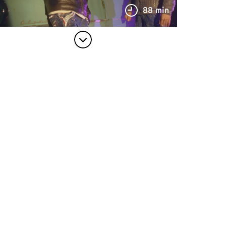
88 min