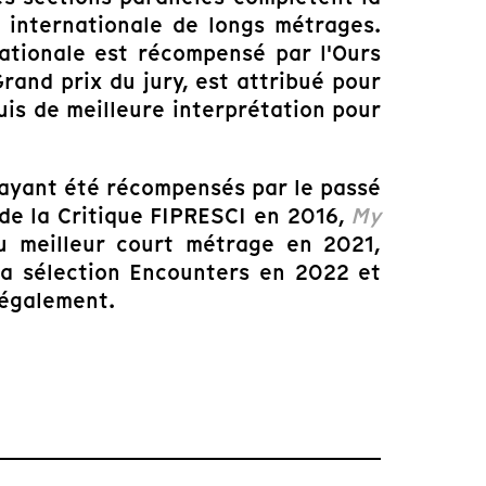
n internationale de longs métrages.
nationale est récompensé par l'Ours
Grand prix du jury, est attribué pour
uis de meilleure interprétation pour
 ayant été récompensés par le passé
 de la Critique FIPRESCI en 2016,
My
du meilleur court métrage en 2021,
 la sélection Encounters en 2022 et
 également.