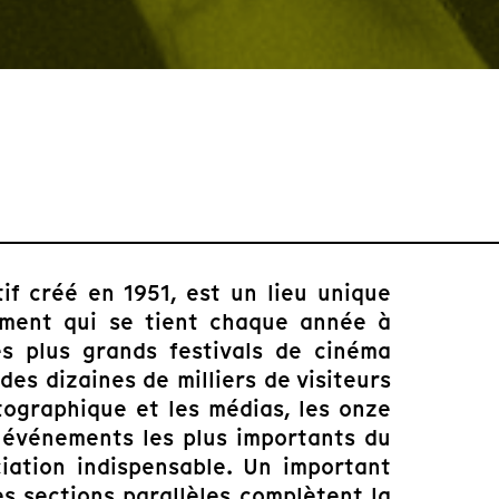
tif créé en 1951, est un lieu unique
sement qui se tient chaque année à
des plus grands festivals de cinéma
es dizaines de milliers de visiteurs
tographique et les médias, les onze
s événements les plus importants du
iation indispensable. Un important
es sections parallèles complètent la