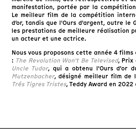
manifestation, portée par la compétitio
Le meilleur film de la compétition inter
d’or, tandis que l'Ours d'argent, outre le 
les prestations de meilleure réalisation p
un acteur et une actrice.
Nous vous proposons cette année 4 films
:
The Revolution Won't Be Televised
, Prix
Uncle Tudor
, qui a obtenu l'Ours d'or 
Mutzenbacher
, désigné meilleur film de
Três Tigres Tristes
, Teddy Award en 2022