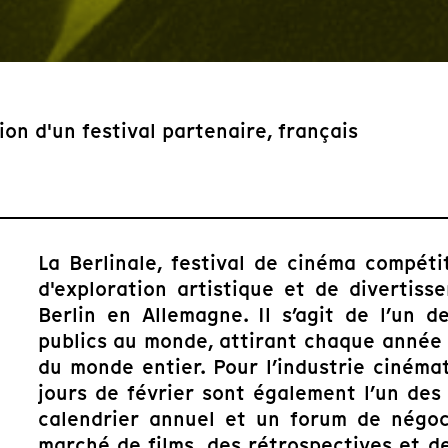
n d'un festival partenaire, français
La Berlinale, festival de cinéma compéti
d'exploration artistique et de divertis
Berlin en Allemagne. Il s’agit de l’un 
publics au monde, attirant chaque année d
du monde entier. Pour l’industrie cinéma
jours de février sont également l’un de
calendrier annuel et un forum de négoc
marché de films, des rétrospectives et d